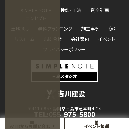
SIMPLE NOTE
性能・工法
資金計画
コンセプト
土地探し
無料プランニング
施工事例
保証
リフォーム
お問合せ
会社案内
イベント
プライバシーポリシー
三島スタジオ
吉川建設
〒411-0857 静岡県三島市芝本町4-24
TEL:
055-975-5800
受付 08:00 - 17:00
WEBからお問い合わせ
イベント情報