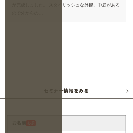
が完成しました。 スタイリッシュな外観、中庭がある
ので外からの…
セミナー情報をみる
お名前
必須