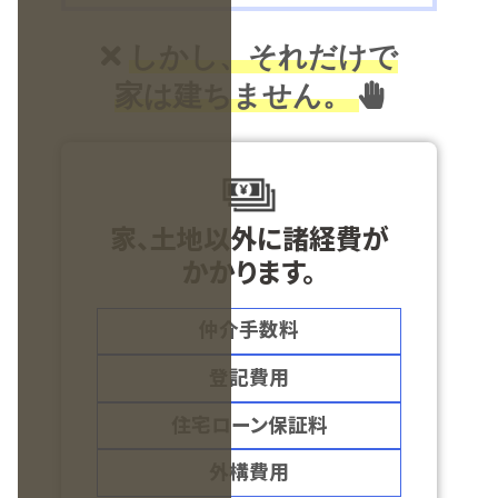
しかし、それだけで
家は建ちません。
家、土地以外に諸経費が
かかります。
仲介手数料
登記費用
住宅ローン保証料
外構費用