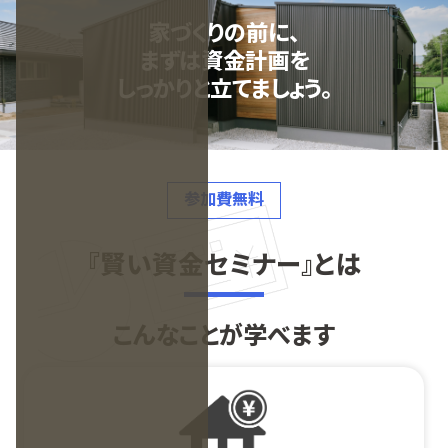
家づくりの前に、
まずは
資金計画を
しっかりと立てましょう。
参加費無料
『賢い資金セミナー』とは
こんなことが学べます