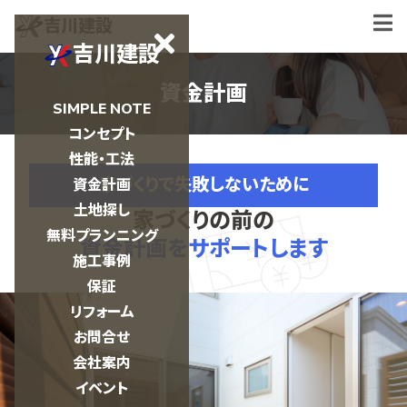
吉川建設
吉川建設
資金計画
SIMPLE NOTE
コンセプト
性能・工法
家づくりで失敗しないために
資金計画
土地探し
家づくりの前の
無料プランニング
資金計画をサポートします
施工事例
保証
リフォーム
お問合せ
会社案内
イベント