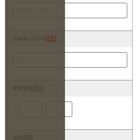
お名前ふりがな
必須
郵便番号
任意
〒
-
住所
任意