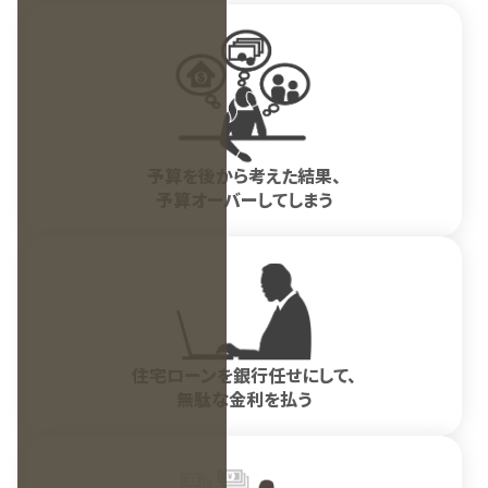
予算を後から考えた結果、
予算オーバーしてしまう
住宅ローンを銀行任せにして、
無駄な金利を払う