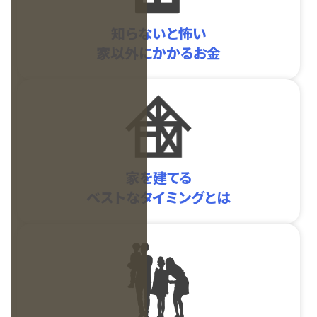
知らないと怖い
家以外にかかるお金
家を建てる
ベストなタイミングとは