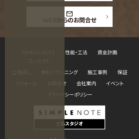
mail
WEBからのお問合せ
SIMPLE NOTE
性能・工法
資金計画
コンセプト
土地探し
無料プランニング
施工事例
保証
リフォーム
お問合せ
会社案内
イベント
プライバシーポリシー
三島スタジオ