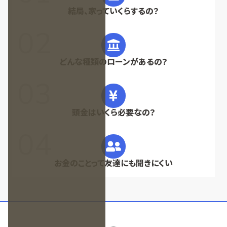
結局、家っていくらするの？
どんな種類のローンがあるの？
頭金はいくら必要なの？
お金のことって友達にも聞きにくい