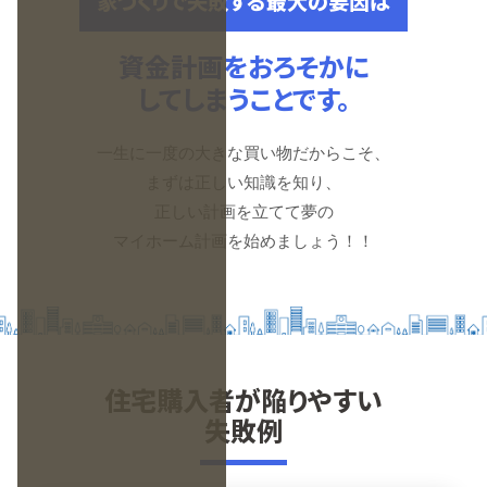
家づくりで失敗する最大の要因は
資金計画をおろそかに
してしまうことです。
一生に一度の大きな買い物だからこそ、
まずは正しい知識を知り、
正しい計画を立てて夢の
マイホーム計画を始めましょう！！
住宅購入者が陥りやすい
失敗例