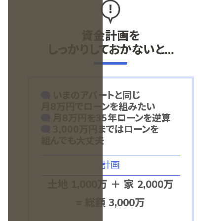
資金計画を
しっかりしておかないと…
いまのアパートと同じ
月8万円でローンを組みたい
月8万円を35年ローンを逆算
3,000万円まではローンを
組んでも大丈夫
計画
土地
1,000万
＋
家
2,000万
=
総額
3,000万