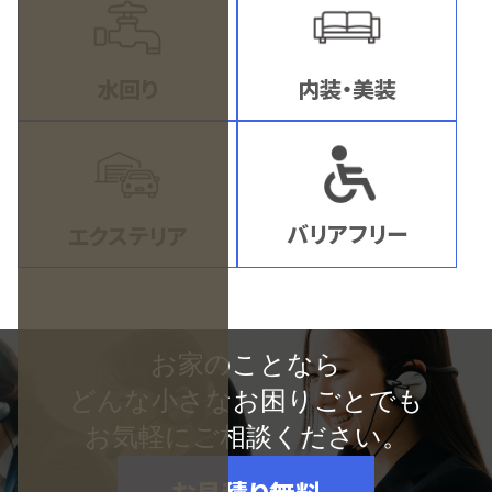
水回り
内装・美装
バリアフリー
エクステリア
お家のことなら
どんな小さなお困りごとでも
お気軽にご相談ください。