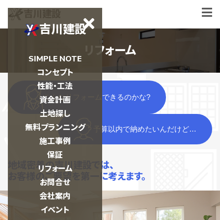
吉川建設
吉川建設
リフォーム
SIMPLE NOTE
コンセプト
性能・工法
こんなリフォームできるのかな?
資金計画
土地探し
無料プランニング
予算以内で納めたいんだけど…
施工事例
保証
地域密着の吉川建設では、
リフォーム
お客様のご要望を第一に考えます。
お問合せ
会社案内
イベント