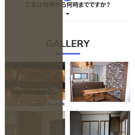
工事は何時から何時までですか？
GALLERY