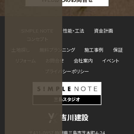
SIMPLE NOTE
性能・工法
資金計画
コンセプト
土地探し
無料プランニング
施工事例
保証
リフォーム
お問合せ
会社案内
イベント
プライバシーポリシー
三島スタジオ
吉川建設
〒411-0857 静岡県三島市芝本町4-24