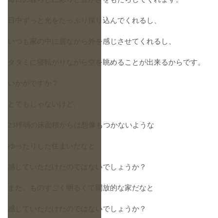
日中ずっと光をたっぷり採り込んでくれるし、
いつも家の中に居ながら外を感じさせてくれるし、
タタミに寝転がりながら空を眺めることが出来るからです。
いかがですか？
とてもじゃないけど、
23坪弱の床面積からは想像もつかないような
ゆったりした住まいだなと
感じていただけたのではないでしょうか？
また、ものすごく明るくて開放的な家だなと
感じていただけたのではないでしょうか？