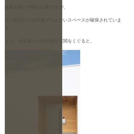
延床面積23坪弱のお家ですが、
その面積からは想像がつかないスペースが確保されていま
す。
まず、杉板張りのお洒落な玄関をくぐると、