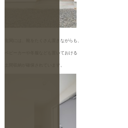
玄関には、靴をたくさん置きながらも、
ベビーカーや冬服なども置いておける
土間収納が確保されています。