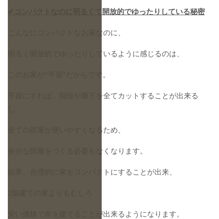
✔
コンパクトなのに明るくて開放的でゆったりしている秘密
こんなにコンパクトなお家なのに、
明るく開放的でゆったりしているように感じるのは、
このお家が“平屋”だからです。
平屋にすれば、階段や廊下を全てカットすることが出来る
し、
全ての部屋が使いやすくなるため、
余分な部屋をつくる必要もなくなります。
結果、合理的に家をコンパクトにすることが出来、
2階建ての家よりもむしろ
安い価格で家を建てることが出来るようになります。