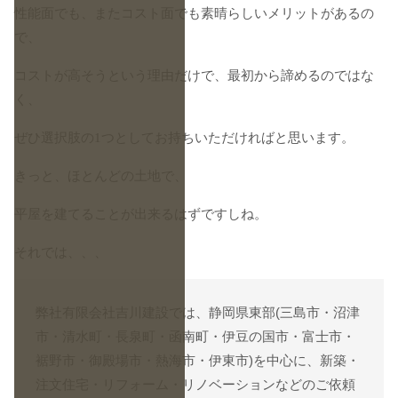
性能面でも、またコスト面でも素晴らしいメリットがあるの
で、
コストが高そうという理由だけで、最初から諦めるのではな
く、
ぜひ選択肢の1つとしてお持ちいただければと思います。
きっと、ほとんどの土地で、
平屋を建てることが出来るはずですしね。
それでは、、、
弊社有限会社吉川建設では、静岡県東部(三島市・沼津
市・清水町・長泉町・函南町・伊豆の国市・富士市・
裾野市・御殿場市・熱海市・伊東市)を中心に、新築・
注文住宅・リフォーム・リノベーションなどのご依頼