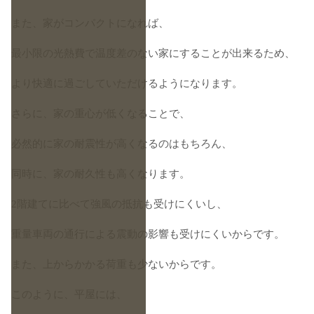
また、家がコンパクトになれば、
最小限の光熱費で温度差のない家にすることが出来るため、
より快適に過ごしていただけるようになります。
さらに、家の重心が低くなることで、
必然的に家の耐震性が高くなるのはもちろん、
同時に、家の耐久性も高くなります。
2階建てに比べて強風の抵抗も受けにくいし、
重量車両の通行による震動の影響も受けにくいからです。
また、上からかかる荷重も少ないからです。
このように、平屋には、