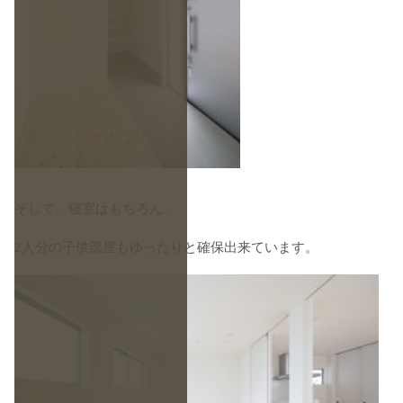
そして、寝室はもちろん、
2人分の子供部屋もゆったりと確保出来ています。