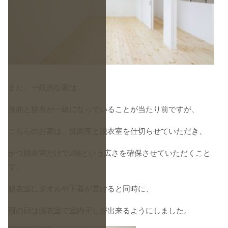
また、一般的な家は、
洗面と脱衣が一緒になっていることが当たり前ですが、
こちらのお家は、洗面室と脱衣室を仕切らせていただき、
かつ脱衣室だけで2帖という広さを確保させていただくこと
で、
脱衣室にタオルや下着が置けると同時に、
雨の日は脱衣室で室内干しが出来るようにしました。