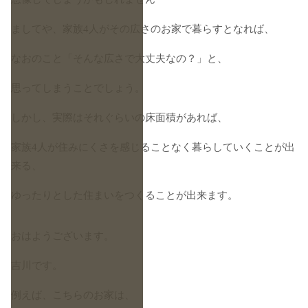
ましてや、家族4人がその広さのお家で暮らすとなれば、
なおのこと「そんな広さで大丈夫なの？」と、
思ってしまうことでしょう。
しかし、実際はそれぐらいの床面積があれば、
家族4人が住みにくさを感じることなく暮らしていくことが出
来る、
ゆったりとした住まいをつくることが出来ます。
おはようございます。
吉川です。
例えば、こちらのお家は、