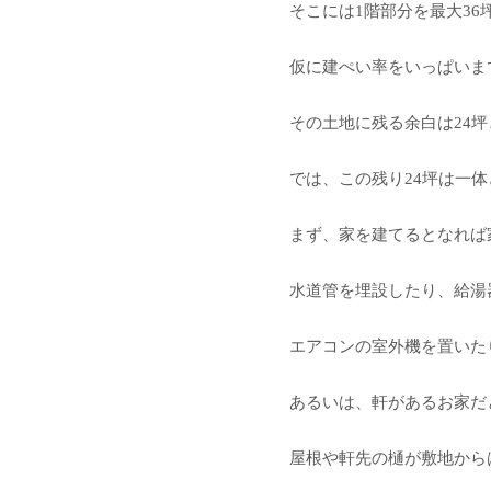
そこには1階部分を最大3
仮に建ぺい率をいっぱいま
その土地に残る余白は24
では、この残り24坪は一
まず、家を建てるとなれば
水道管を埋設したり、給湯
エアコンの室外機を置いた
あるいは、軒があるお家だ
屋根や軒先の樋が敷地から