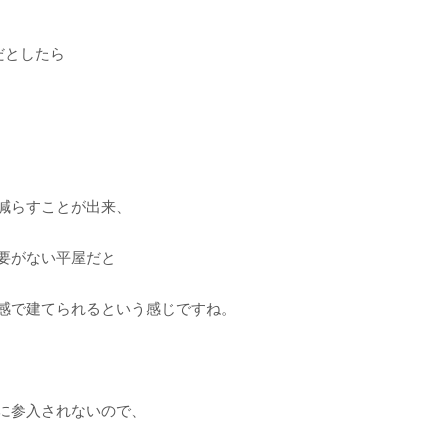
だとしたら
減らすことが出来、
要がない平屋だと
感で建てられるという感じですね。
に参入されないので、