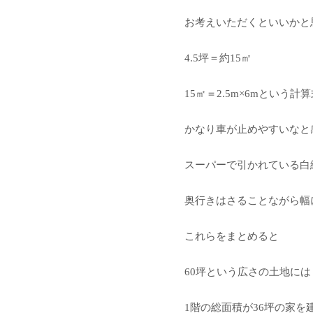
お考えいただくといいかと
4.5坪＝約15㎡
15㎡＝2.5m×6mという計
かなり車が止めやすいなと
スーパーで引かれている白線
奥行きはさることながら幅
これらをまとめると
60坪という広さの土地には
1階の総面積が36坪の家を