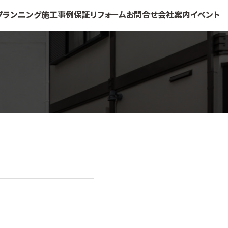
プランニング
施工事例
保証
リフォーム
お問合せ
会社案内
イベント