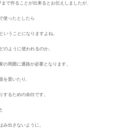
6坪まで作ることが出来るとお伝えしましたが、
で使ったとしたら
坪ということになりますよね。
体どのように使われるのか。
家の周囲に通路が必要となります。
器を置いたり、
りするための余白です。
と
はみ出さないように。