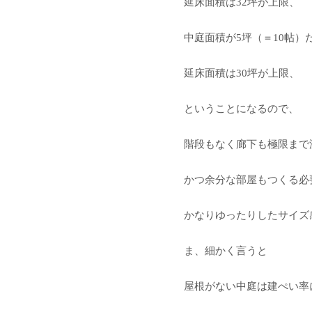
延床面積は32坪が上限、
中庭面積が5坪（＝10帖）
延床面積は30坪が上限、
ということになるので、
階段もなく廊下も極限まで
かつ余分な部屋もつくる必
かなりゆったりしたサイズ
ま、細かく言うと
屋根がない中庭は建ぺい率