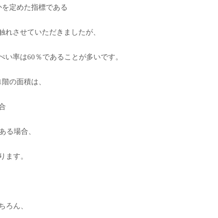
かを定めた指標である
触れさせていただきましたが、
ぺい率は60％であることが多いです。
1階の面積は、
合
である場合、
なります。
もちろん、