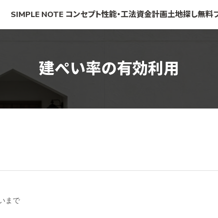
SIMPLE NOTE
コンセプト
性能・工法
資金計画
土地探し
無料
建ぺい率の有効利用
いまで