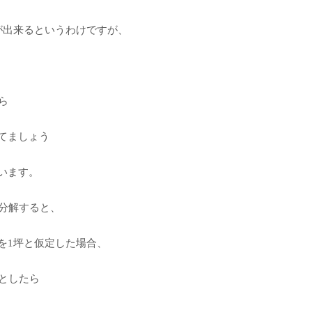
が出来るというわけですが、
ら
てましょう
います。
を分解すると、
を1坪と仮定した場合、
だとしたら