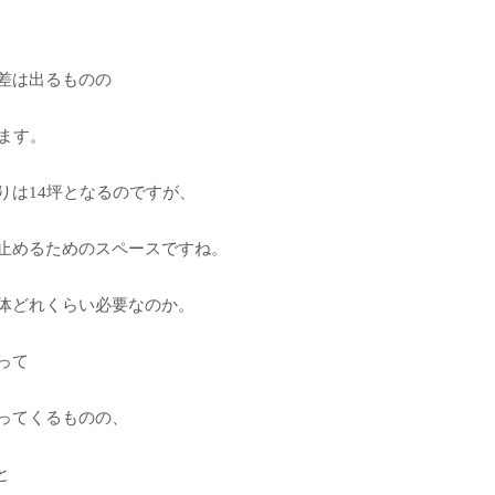
差は出るものの
ます。
りは14坪となるのですが、
止めるためのスペースですね。
体どれくらい必要なのか。
って
ってくるものの、
と