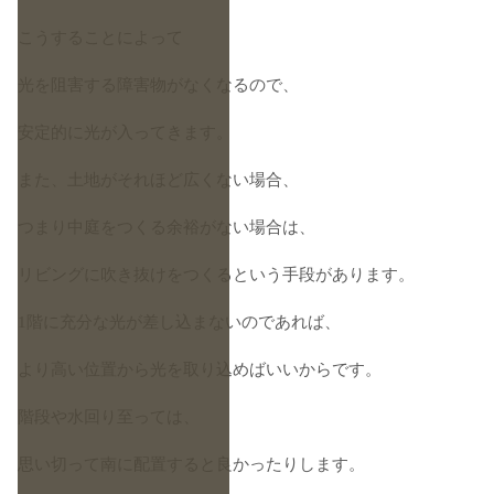
こうすることによって
光を阻害する障害物がなくなるので、
安定的に光が入ってきます。
また、土地がそれほど広くない場合、
つまり中庭をつくる余裕がない場合は、
リビングに吹き抜けをつくるという手段があります。
1階に充分な光が差し込まないのであれば、
より高い位置から光を取り込めばいいからです。
階段や水回り至っては、
思い切って南に配置すると良かったりします。