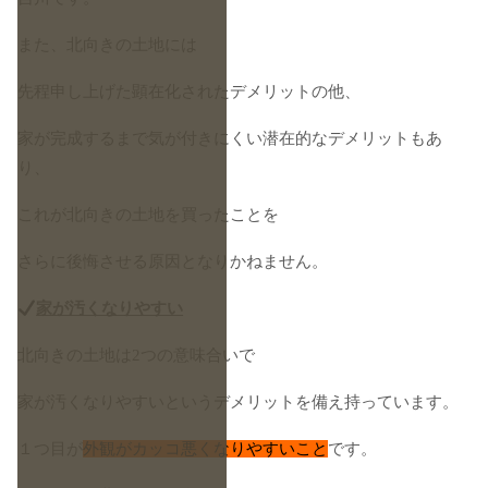
また、北向きの土地には
先程申し上げた顕在化されたデメリットの他、
家が完成するまで気が付きにくい潜在的なデメリットもあ
り、
これが北向きの土地を買ったことを
さらに後悔させる原因となりかねません。
家が汚くなりやすい
北向きの土地は2つの意味合いで
家が汚くなりやすいというデメリットを備え持っています。
１つ目が
外観がカッコ悪くなりやすいこと
です。