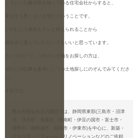
こういった解決策を知っている住宅会社からすると、
実はそう悪くない土地だということです。
いやむしろ価格をグンと抑えられることから
前向きに選んでいただいてもいいと思っています。
というわけで、これから土地をお探しの方は、
ぜひこの記事を参考にしつつ土地探しにのぞんでみてくださ
い。
それでは、、、
弊社有限会社吉川建設では、静岡県東部(三島市・沼津
市・清水町・長泉町・函南町・伊豆の国市・富士市・
裾野市・御殿場市・熱海市・伊東市)を中心に、新築・
注文住宅・リフォーム・リノベーションなどのご依頼