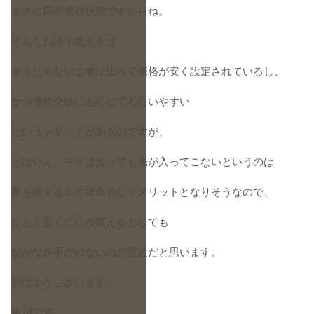
まさに四面楚歌状態ですからね。
そんなわけで北向きは
そうじゃない土地に比べて価格が安く設定されているし、
かつ価格交渉にも応じてもらいやすい
というメリットがあるのですが、
とはいえ、そうは言っても光が入ってこないというのは
家を建てる上で致命的なデメリットとなりそうなので、
たとえ安く土地が買えるとしても
なかなか手が出ないのが普通だと思います。
おはようございます。
吉川です。