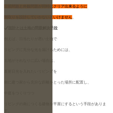
日照問題と外観問題が同時にクリア出来るように
間取りを設計していかないといけません
。
設計とは土地の問題解決手段
例えば、日当たりが悪い土地で
リビングに充分な光を届けるためには、
土地がそれなりに広い場合は、
直射日光を入れたいリビングを
南に建つ家から充分な距離をとった場所に配置し、
中庭をつくりつつ
リビングの南につくる建物を平屋にするという手段がありま
す。