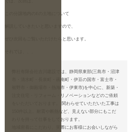
では、次回は、
この分譲地内のEの土地について
解説していきたいと思いますので、
ぜひ次回もご覧いただけたらと思います。
それでは、、、
弊社有限会社吉川建設では、静岡県東部(三島市・沼津
市・清水町・長泉町・函南町・伊豆の国市・富士市・
裾野市・御殿場市・熱海市・伊東市)を中心に、新築・
注文住宅・リフォーム・リノベーションなどのご依頼
をいただいております。 関わらせていただいた工事は
150件以上。耐震や断熱など、見えない部分にもこだ
わりを持って仕事をしております。
地域密着にこだわり、実際にお客様にお会いしながら