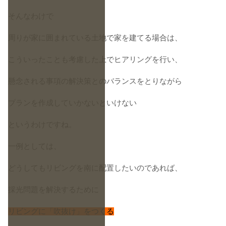
そんなわけで
周りが家に囲まれている土地で家を建てる場合は、
こういったことも考慮した上でヒアリングを行い、
懸念される事項の解決策とのバランスをとりながら
プランを作成していかないといけない
というわけですね。
一例としては、
どうしてもリビングを南に配置したいのであれば、
採光問題を解決するために
リビングに「吹抜け」をつくる