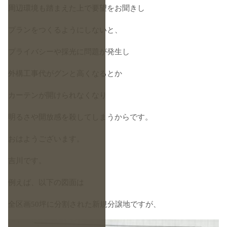
周辺環境も踏まえた上で要望をお聞きし
プランをつくるようにしないと、
プライバシーや採光に問題が発生し
外構工事代がグンと高くなるとか
カーテンが開けられなくなり
明るさや開放感を殺してしまうからです。
おはようございます。
吉川です。
例えば、以下の図面は
全区画50坪に分割された新規分譲地ですが、