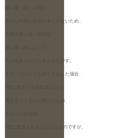
前に建つ家との間に
充分な距離が確保出来ていないため、
太陽高度が低い時期は
前に建つ家によって
光が阻害されてしまうからです。
また、このような建て方をした場合、
1階に寝室や子供部屋などの
個室をつくるのが難しいため、
それらは必然的に
2階に配置されることになるのですが、