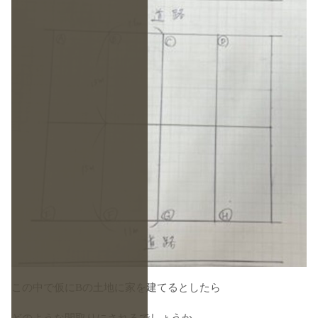
この中で仮にBの土地に家を建てるとしたら
どのような間取りにされるでしょうか。