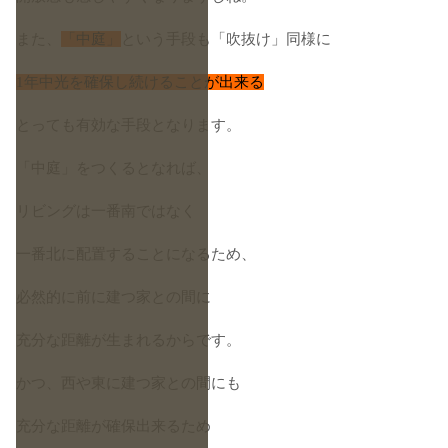
また、
「中庭」
という手段も「吹抜け」同様に
1年中光を確保し続けることが出来る
とっても有効な手段となります。
「中庭」をつくるとなれば、
リビングは一番南ではなく
一番北に配置することになるため、
必然的に前に建つ家との間に
充分な距離が生まれるからです。
かつ、西や東に建つ家との間にも
充分な距離が確保出来るため