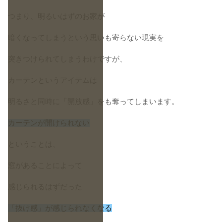
つまり、明るいはずのお家が
暗くなってしまうという思いも寄らない現実を
突きつけられてしまうわけですが、
カーテンというアイテムは
明るさと同時に「開放感」をも奪ってしまいます。
カーテンが開けられない
ということは、
窓があることによって
感じられるはずだった
「抜け感」が感じられなくなる