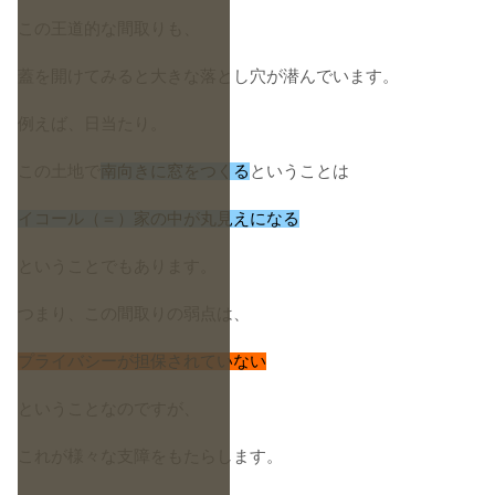
この王道的な間取りも、
蓋を開けてみると大きな落とし穴が潜んでいます。
例えば、日当たり。
この土地で
南向きに窓をつくる
ということは
イコール（＝）家の中が丸見えになる
ということでもあります。
つまり、この間取りの弱点は、
プライバシーが担保されていない
ということなのですが、
これが様々な支障をもたらします。