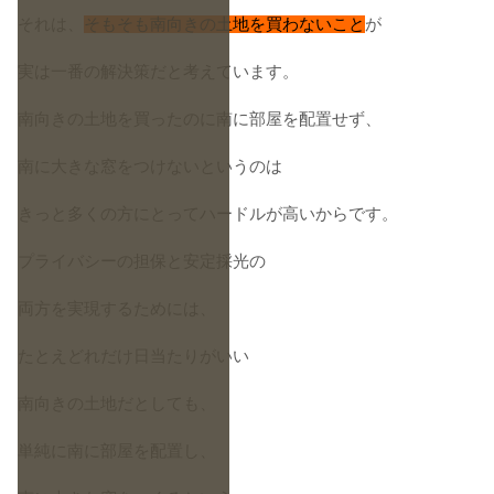
それは、
そもそも南向きの土地を買わないこと
が
実は一番の解決策だと考えています。
南向きの土地を買ったのに南に部屋を配置せず、
南に大きな窓をつけないというのは
きっと多くの方にとってハードルが高いからです。
プライバシーの担保と安定採光の
両方を実現するためには、
たとえどれだけ日当たりがいい
南向きの土地だとしても、
単純に南に部屋を配置し、