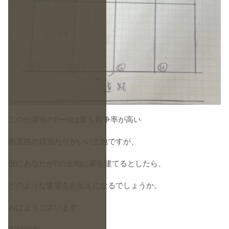
この分譲地のE〜Hは最も競争率が高い
南道路の日当たりがいい土地ですが、
仮にあなたがFの土地に家を建てるとしたら、
どのような要望をお伝えになるでしょうか。
おはようございます。