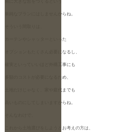
南に大きな窓をつくるという
単純なプランにはしませんからね。
そういう間取りは、
カーテンやシャッターといった
オプションもたくさん必要になるし、
確実といっていいほど外構工事にも
多額のコストが必要になるため、
土地だけじゃなく、家や庭代までも
高いものにしてしまいますからね。
そんなわけで、
これから土地選びをしようとお考えの方は、