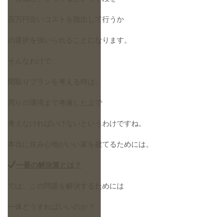
百万円近いコストを捻出して行うか
の選択を強いられることになります。
そんなわけで、
間取りプランを考える時は、
周りの環境まで考慮した上で
考えなければいけないというわけですね。
本当に住み心地がいい家を建てるためには。
一番の解決策とは？
では、この問題を解決するためには
一体どうすればいいのか？