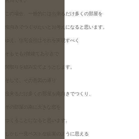
吉川です。
この場合、一般的には出来るだけ多くの部屋を
南向きでつくりたいとお考えになると思います。
ゆえ、住宅会社はそれを実現すべく
そもそも2階建てありきで
間取りを組み立てようとします。
そして、その意図の通り
出来るだけ多くの部屋を南向きでつくり、
その部屋の南に大きな窓を
つくることになると思います。
しかし一見ベストな提案のように思える