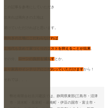
この記事を参考にしていただき
出来れば南向きの土地は
避けていただければと思います。
南向きの土地にこだわらなければ
土地代も含めて家づくりのコストを抑えることが出来
、
その分、
ローンの負担を減らす
とか、
より家具やインテリアにこだわっていただけます
から！
それでは、、、
弊社有限会社吉川建設では、静岡県東部(三島市・沼津
市・清水町・長泉町・函南町・伊豆の国市・富士市・