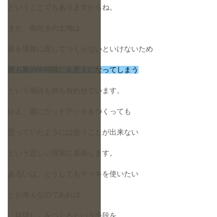
ということでもありますからね。
また、南向きの土地は
庭を道路に面してつくらないといけないため
庭も家の中同様に丸見えになってしまう
という弱点も持ち合わせています。
ゆえ、南にウッドデッキをつくっても
思っていたようには使うことが出来ない
という悲しい現実に直面します。
あるいは、どうしてもデッキを使いたい
とお考えなのであれば、
「目隠し」をつくるという手段を