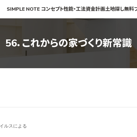
SIMPLE NOTE
コンセプト
性能・工法
資金計画
土地探し
無料
56．これからの家づくり新常識
ウイルスによる