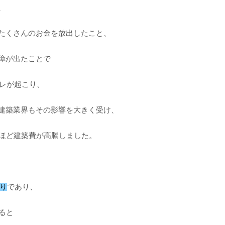
、
たくさんのお金を放出したこと、
障が出たことで
フレが起こり、
建築業界もその影響を大きく受け、
％ほど建築費が高騰しました。
がり
であり、
ると