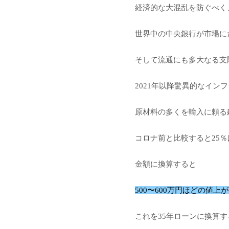
経済的な大混乱を防ぐべく
世界中の中央銀行が市場に
そして流通にも多大なる支
2021年以降驚異的なイン
原材料の多くを輸入に頼る
コロナ前と比較すると25
金額に換算すると
500〜600万円ほどの値上
これを35年ローンに換算す