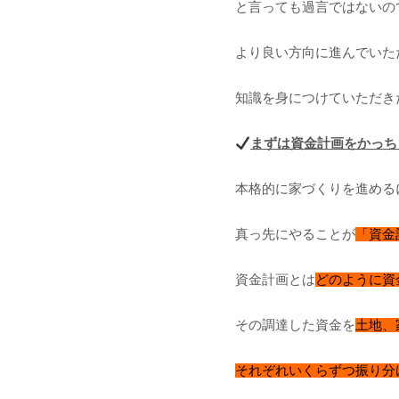
と言っても過言ではないの
より良い方向に進んでいた
知識を身につけていただき
まずは資金計画をかっち
本格的に家づくりを進める
真っ先にやることが
「資金
資金計画とは
どのように資
その調達した資金を
土地、
それぞれいくらずつ振り分