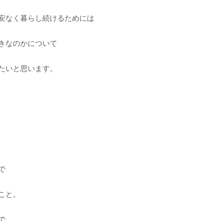
安なく暮らし続けるためには
きなのかについて
たいと思います。
で
こと。
で