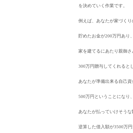
を決めていく作業です。
例えば、あなたが家づくり
貯めたお金が200万円あり
家を建てるにあたり親御さ
300万円贈与してくれると
あなたが準備出来る自己資
500万円ということになり
あなたが払っていけそうな
逆算した借入額が3500万