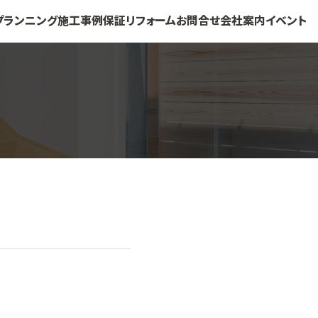
プランニング
施工事例
保証
リフォーム
お問合せ
会社案内
イベント