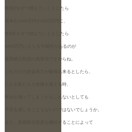
年利3％ずつ増えていくとしたら
元本の2400万円が4000万円に、
年利6％ずつ増えていくとしたら
6000万円にもなる可能性があるのが
長期積立投資の真骨頂ですからね。
これだけの資金余力が確保出来るとしたら、
たとえ私たちが老後を迎える時、
年金が減ってしまうかもしれないとしても
不安を感じることもないのではないでしょうか。
また、長期積立投資を継続することによって