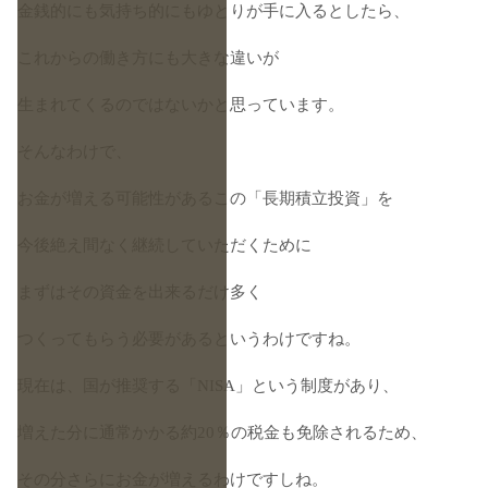
金銭的にも気持ち的にもゆとりが手に入るとしたら、
これからの働き方にも大きな違いが
生まれてくるのではないかと思っています。
そんなわけで、
お金が増える可能性があるこの「長期積立投資」を
今後絶え間なく継続していただくために
まずはその資金を出来るだけ多く
つくってもらう必要があるというわけですね。
現在は、国が推奨する「NISA」という制度があり、
増えた分に通常かかる約20％の税金も免除されるため、
その分さらにお金が増えるわけですしね。