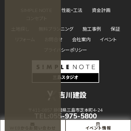
SIMPLE NOTE
性能・工法
資金計画
コンセプト
土地探し
無料プランニング
施工事例
保証
リフォーム
お問合せ
会社案内
イベント
プライバシーポリシー
三島スタジオ
吉川建設
〒411-0857 静岡県三島市芝本町4-24
TEL:
055-975-5800
受付 08:00 - 17:00
WEBからお問い合わせ
イベント情報