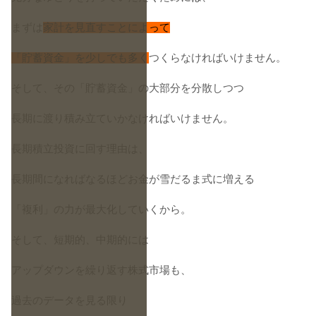
まずは
家計を見直すことによって
「貯蓄資金」を少しでも多く
つくらなければいけません。
そして、その「貯蓄資金」の大部分を分散しつつ
長期に渡り積み立ていかなければいけません。
長期積立投資に回す理由は、
長期間になればなるほどお金が雪だるま式に増える
「複利」の力が最大化していくから。
そして、短期的、中期的には
アップダウンを繰り返す株式市場も、
過去のデータを見る限り