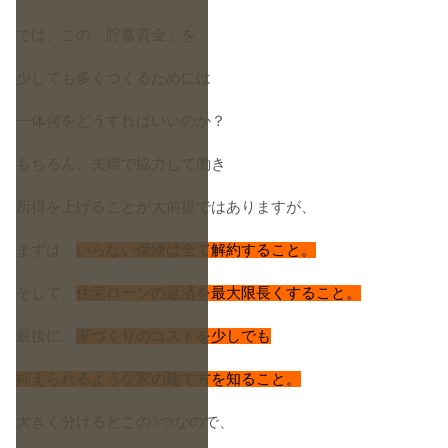
では、この「貯蓄資金」を
少しでも多くつくるためには
一体何をどうすればいいのか？
もちろん、夫婦で協力して働き
所得を上げることが大前提ではありますが、
まずは、
いらない保険は全て解約すること。
そして、
住宅ローンの返済を最大限長くすること。
最後に、
家づくりのコストを少しでも
抑えられるような家の建て方を知ること。
大きく分けるとこの3つなので、