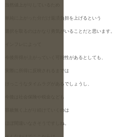
当然値上がりしているため
単純に上がった分だけ返済負担を上げるという
選択を取るのはかなり勇気がいることだと思います。
インフレによって
今後所得が上がっていく可能性があるとしても、
実際に所得に反映されるまでは
けっこうなタイムラグがあるでしょうし、
今後は社会保険や税金なども
容赦無く上がり続けていくのは
ほぼ間違いなさそうですしね。
そんなわけでここからは