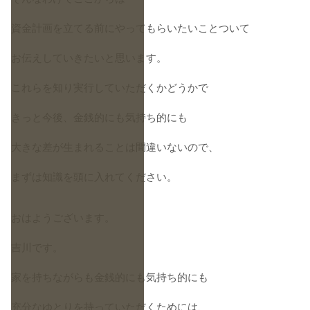
資金計画を立てる前にやってもらいたいことついて
お伝えしていきたいと思います。
これらを知り実行していただくかどうかで
きっと今後、金銭的にも気持ち的にも
大きな差が生まれることは間違いないので、
まずは知識を頭に入れてください。
おはようございます。
吉川です。
家を持ちながらも金銭的にも気持ち的にも
充分なゆとりを持っていただくためには、