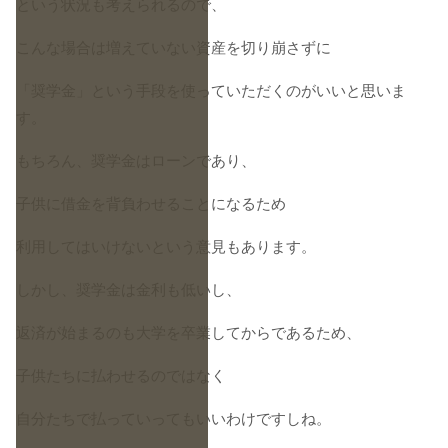
という状況も考えられるので、
こんな場合は増えていない資産を切り崩さずに
「奨学金」という手段を使っていただくのがいいと思いま
す。
もちろん、奨学金はローンであり、
子供に借金を背負わせることになるため
利用してはいけないという意見もあります。
しかし、奨学金は金利も低いし、
返済が始まるのも大学を卒業してからであるため、
子供たちに払わせるのではなく
自分たちで払っていってもいいわけですしね。