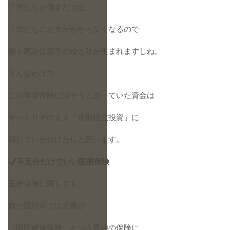
子供たちが働きだせば、
子供たちにお金がかからなくなるので
親も家計に若干のゆとりが生まれますしね。
そんなわけで、
この学資保険に回そうと思っていた資金は
そっくりそのまま「長期積立投資」に
回していただけたらと思います。
不足分だけでいい医療保険
医療保険に関しても、
我が国日本では全員が
「国民健康保険」という最強の保険に