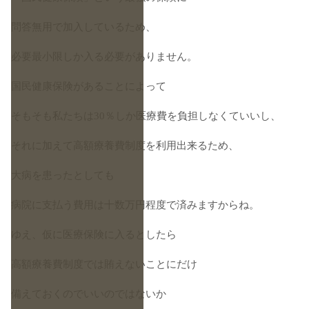
問答無用で加入しているため、
必要最小限しか入る必要がありません。
国民健康保険があることによって
そもそも私たちは30％しか医療費を負担しなくていいし、
それに加えて高額療養費制度を利用出来るため、
大病を患ったとしても
病院に支払う費用は十数万円程度で済みますからね。
ゆえ、仮に医療保険に入るとしたら
高額療養費制度では賄えないことにだけ
備えておくのでいいのではないか