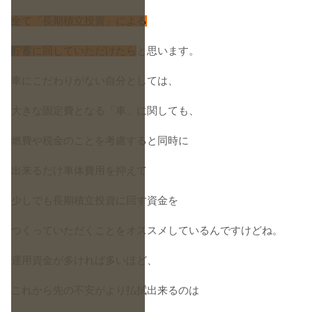
全て「長期積立投資」による
貯蓄に回していただけたら
と思います。
車にこだわりがない自分としては、
大きな固定費となる「車」に関しても、
燃費や税金のことを考慮すると同時に
出来るだけ車体費用を抑えて
少しでも長期積立投資に回す資金を
つくっていただくことをオススメしているんですけどね。
運用資金が多ければ多いほど、
これから先の不安がより払拭出来るのは