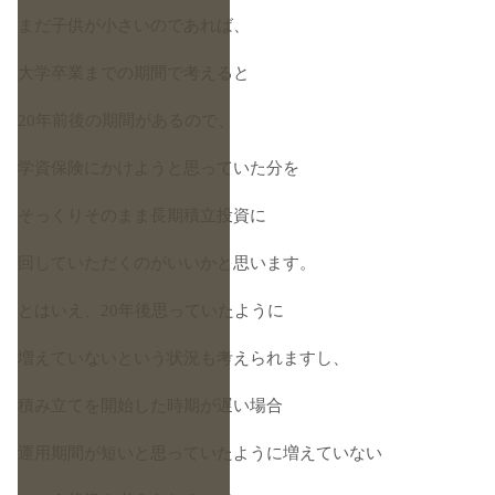
まだ子供が小さいのであれば、
大学卒業までの期間で考えると
20年前後の期間があるので、
学資保険にかけようと思っていた分を
そっくりそのまま長期積立投資に
回していただくのがいいかと思います。
とはいえ、20年後思っていたように
増えていないという状況も考えられますし、
積み立てを開始した時期が遅い場合
運用期間が短いと思っていたように増えていない