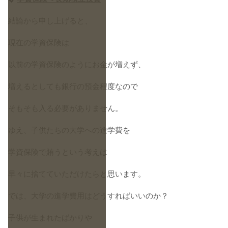
結論から申し上げると、
現在の学資保険は
以前の学資保険のようにお金が増えず、
増えるとしても銀行の預金程度なので
そもそも入る必要がありません。
ゆえ、子供たちの大学への進学費を
学資保険で賄うという考えは
早々に捨てていただけたらと思います。
では、大学の進学費用はどうすればいいのか？
子供が生まれたばかりや