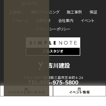
コンセプト
土地探し
無料プランニング
施工事例
保証
リフォーム
お問合せ
会社案内
イベント
プライバシーポリシー
三島スタジオ
吉川建設
〒411-0857 静岡県三島市芝本町4-24
TEL:
055-975-5800
受付 08:00 - 17:00
WEBからお問い合わせ
イベント情報
© 2023 吉川建設