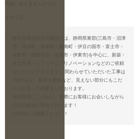
間違いありませんからね。
それでは、、、
弊社有限会社吉川建設では、静岡県東部(三島市・沼津
市・清水町・長泉町・函南町・伊豆の国市・富士市・
裾野市・御殿場市・熱海市・伊東市)を中心に、新築・
注文住宅・リフォーム・リノベーションなどのご依頼
をいただいております。 関わらせていただいた工事は
150件以上。耐震や断熱など、見えない部分にもこだ
わりを持って仕事をしております。
地域密着にこだわり、実際にお客様にお会いしながら
お悩み解決に努めております！
お気軽に
ご相談
ください！