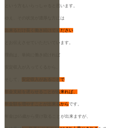
という方もいらっしゃると思います。
ゆえ、その状況が濃厚な方には
出来るだけ長く働き続けてください
とお伝えさせていただいています。
理由は、単純に働き続ければ
安定収入が入ってくるから。
そして、
安定収入があることで
年金支給を遅らせることが出来れば、
年金額を増やすことが出来るから
です。
年金は65歳から受け取ることが出来ますが、