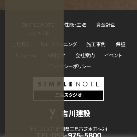
SIMPLE NOTE
性能・工法
資金計画
コンセプト
土地探し
無料プランニング
施工事例
保証
リフォーム
お問合せ
会社案内
イベント
プライバシーポリシー
三島スタジオ
吉川建設
〒411-0857 静岡県三島市芝本町4-24
TEL:
055-975-5800