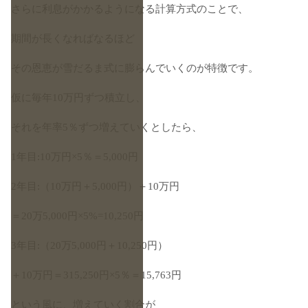
さらに利息がかかるようになる計算方式のことで、
期間が長くなればなるほど
その恩恵が雪だるま式に膨らんでいくのが特徴です。
仮に毎年10万円ずつ積立し、
それを年率5％ずつ増えていくとしたら、
1年目:10万円×5％＝5,000円
2年目:（10万円＋5,000円）＋10万円
＝20万5,000円×5%=10,250円
3年目:（20万5,000円＋10,250円）
＋10万円＝315,250円×5％＝15,763円
という風に、増えていく割合が