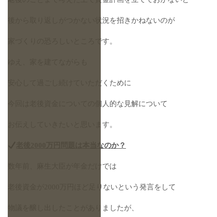
後から取り返しがつかない状況を招きかねないのが
家づくりの恐ろしいところです。
ゆえ、家を建てながらも
安心して過ごし続けていただくために
今回は老後資金についての個人的な見解について
お伝えしていきたいと思います。
老後2000万円問題は本当なのか？
数年前、麻生大臣が年金だけでは
老後資金が2000万円ほど足りないという発言をして
物議を醸し出したことがありましたが、