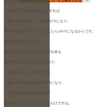
支給率は
1ヶ月遅らせるごとに0.7％上乗せされる
ため、
65歳から受ける年金額を1とすれば
70歳まで遅らせるとしたら142％になり、
限界の75歳まで遅らせるとしたら184％になるからです。
具体的な数字で示すと、
通常65歳から受け取ることが出来る
国民年金の額が約13万円なので、
70歳に遅らせると約18.5万円、
75歳まで遅らせると約24万円になり、
これに厚生年金の上乗せ分が
支給されることになるというわけですね。