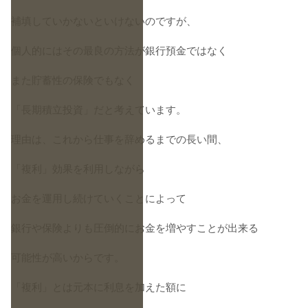
補填していかないといけないのですが、
個人的にはその最良の方法が銀行預金ではなく
また貯蓄性の保険でもなく
「長期積立投資」だと考えています。
理由は、これから仕事を辞めるまでの長い間、
「複利」効果を利用しながら
お金を運用し続けていくことによって
銀行や保険よりも圧倒的にお金を増やすことが出来る
可能性が高いからです。
「複利」とは元本に利息を加えた額に