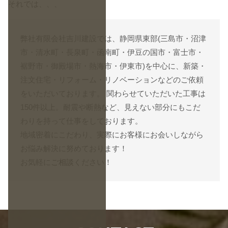
それでは、、、
弊社有限会社吉川建設では、静岡県東部(三島市・沼津
市・清水町・長泉町・函南町・伊豆の国市・富士市・
裾野市・御殿場市・熱海市・伊東市)を中心に、新築・
注文住宅・リフォーム・リノベーションなどのご依頼
をいただいております。 関わらせていただいた工事は
150件以上。耐震や断熱など、見えない部分にもこだ
わりを持って仕事をしております。
地域密着にこだわり、実際にお客様にお会いしながら
お悩み解決に努めております！
お気軽に
ご相談
ください！