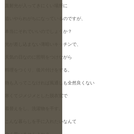
直射光が入ってきにくい場所に
追いやられがちになっているのですが、
本当にそれでいいのでしょうか？
光が差し込まない薄暗いキッチンで、
天気の日なのに照明をつけながら
料理をつくり、後片付けをする。
熱も入ってこなければ風通しも全然良くない
寒くてジメジメとした脱衣室で
着替えをし、洗濯物を干す。
こんな暮らしを手に入れたいなんて