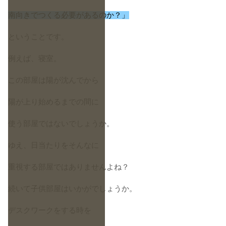
南向きでつくる必要があるのか？」
ということです。
例えば、寝室。
この部屋は陽が沈んでから
陽が上り始めるまでの間に
使う部屋ではないでしょうか。
ゆえ、日当たりをそんなに
重視する部屋ではありませんよね？
続いて子供部屋はいかがでしょうか。
デスクワークをする時を