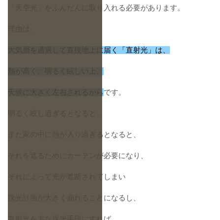
「天空光」をふんだんに取り入れる必要があります。
理由は、
大気層を通過して直接地上に届く「直射光」は、
熱が高く、明るく眩しい上、
天候に大きく左右されるから
です。
明るく眩し過ぎるとなると、
また家の中に熱が入り過ぎるとなると、
それを遮るためにカーテンが必要になり、
それによって光が遮断されてしまい
採光計画が大きく崩れることになるし、
直射光を主な採光手段にすれば、