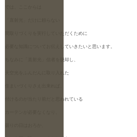
では、ここからは
「直射光」だけに頼らない
間取りづくりを実行していただくために
必要な知識についてお伝えしていきたいと思います。
ちなみに「直射光」信者を脱却し、
天空光をふんだんに取り入れた
住まいづくりさえ出来れば、
付けるのが当たり前だと思われている
カーテンが必要なくなり、
曇りの日はおろか、