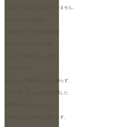
このような設計にはなっていません。
もちろん、その理由は
「直射光」だけで採光計画を
立ててしまったからです。
では、どうすればいいのか？
というわけで、
次からは「直射光」だけに頼らず、
「天空光」をふんだんに利用した
間取りの考え方について
お伝えしていきたいと思います。