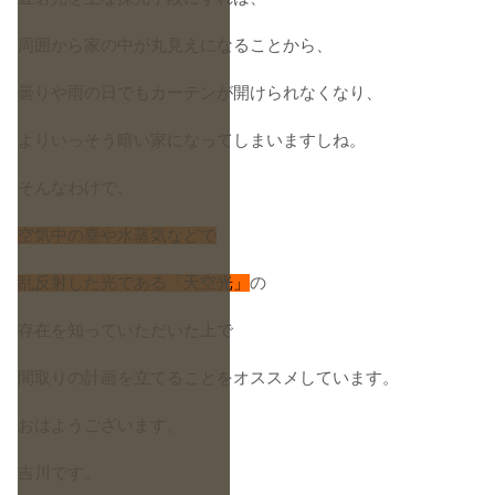
周囲から家の中が丸見えになることから、
曇りや雨の日でもカーテンが開けられなくなり、
よりいっそう暗い家になってしまいますしね。
そんなわけで、
空気中の塵や水蒸気などで
乱反射した光である「天空光」
の
存在を知っていただいた上で
間取りの計画を立てることをオススメしています。
おはようございます。
吉川です。