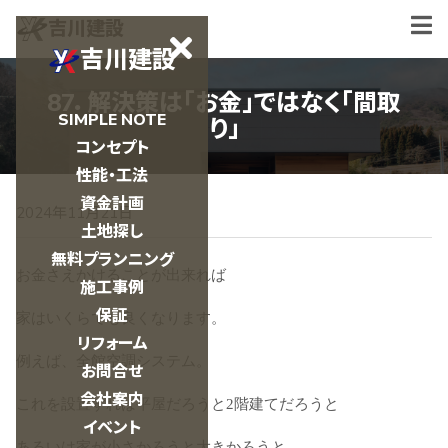
吉川建設
吉川建設
87．解決策は「お金」ではなく「間取
SIMPLE NOTE
り」
コンセプト
性能・工法
資金計画
2024年11月21日
土地探し
無料プランニング
お金さえかけることが出来れば
施工事例
保証
家はいくらでも良くなります。
リフォーム
例えば、全館空調システム。
お問合せ
会社案内
これを設置すれば平屋だろうと2階建てだろうと
イベント
あるいは家が小さかろうと大きかろうと