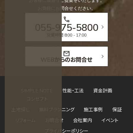
お客様に最適なご提案をいたします。
お気軽にお問合せください。
call
055-975-5800
営業時間 8:00 - 17:00
mail
WEBからのお問合せ
SIMPLE NOTE
性能・工法
資金計画
コンセプト
土地探し
無料プランニング
施工事例
保証
リフォーム
お問合せ
会社案内
イベント
プライバシーポリシー