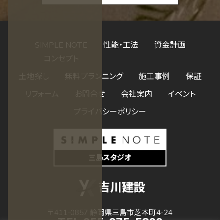
SIMPLE NOTE
性能・工法
資金計画
コンセプト
土地探し
無料プランニング
施工事例
保証
リフォーム
お問合せ
会社案内
イベント
プライバシーポリシー
三島スタジオ
吉川建設
〒411-0857 静岡県三島市芝本町4-24