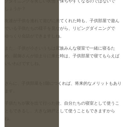
グダイニングを美しい状態で保ちやすくなるのではないで
しょうか？
友達が子供を連れて遊びに来てくれた時も、子供部屋で遊ん
でいる子供たちの様子を見ながら、リビングダイニングで
ゆっくり会話ができますしね。
また、子供が小さいうちは家族みんな寝室で一緒に寝るた
め、親御さんが泊まりに来た時は、子供部屋で寝てもらえば
いいわけですしね。
さらに、子供部屋を1階につくれば、将来的なメリットもあり
ます。
子供たちが家を出て行った後、自分たちの寝室として使うこ
ともできるし、大きな納戸として使うこともできますから
ね。