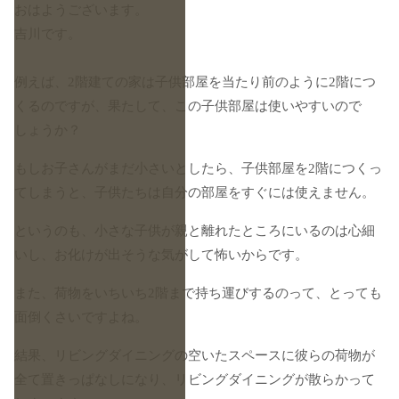
おはようございます。
吉川です。
例えば、2階建ての家は子供部屋を当たり前のように2階につ
くるのですが、果たして、この子供部屋は使いやすいので
しょうか？
もしお子さんがまだ小さいとしたら、子供部屋を2階につくっ
てしまうと、子供たちは自分の部屋をすぐには使えません。
というのも、小さな子供が親と離れたところにいるのは心細
いし、お化けが出そうな気がして怖いからです。
また、荷物をいちいち2階まで持ち運びするのって、とっても
面倒くさいですよね。
結果、リビングダイニングの空いたスペースに彼らの荷物が
全て置きっぱなしになり、リビングダイニングが散らかって