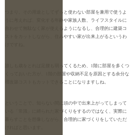
つまり、その用途としてずっと使わない部屋を兼用で使うよ
うに考えれば、変化する年齢や家族人数、ライフスタイルに
合わせて無駄なく家が使えるようになるし、合理的に建築コ
ストをカットしながら、住みやすい家が出来上がるというわ
けですね。
誰しも歳をとれば足腰も弱ってくるため、1階に部屋を多くつ
くっておいた方が、1階の部屋や収納不足を原因とする余分な
増改築コストもカットできることになりますしね。
ということで、知らない間に頭の中で出来上がってしまって
いる「常識」に縛られた家づくりをするのではなく、実際に
暮らすことを想像しながら、合理的に家づくりをしていただ
ければと思います。