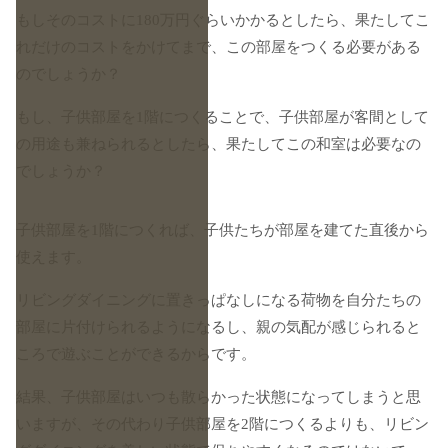
もしそのコストに180万円ぐらいかかるとしたら、果たしてこ
れだけのコストをかけてまで、この部屋をつくる必要がある
のでしょうか？
もし、子供部屋を1階につくることで、子供部屋が客間として
の用途も兼ねられるとしたら、果たしてこの和室は必要なの
でしょうか？
子供部屋を1階につくれば、子供たちが部屋を建てた直後から
使えます。
リビングダイニングに置きっぱなしになる荷物を自分たちの
部屋に片付けられるようになるし、親の気配が感じられると
ころで遊ぶことができるからです。
結果、子供部屋はいつも散らかった状態になってしまうと思
いますが、その代わり子供部屋を2階につくるよりも、リビン